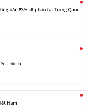
King bán 83% cổ phần tại Trung Quốc
 trên LinkedIn
iệt Nam