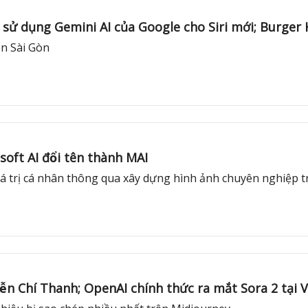
ể sử dụng Gemini AI của Google cho Siri mới; Burger 
̂n Sài Gòn
soft AI đổi tên thành MAI
 giá trị cá nhân thông qua xây dựng hình ảnh chuyên nghiệp
 Chí Thanh; OpenAI chính thức ra mắt Sora 2 tại V