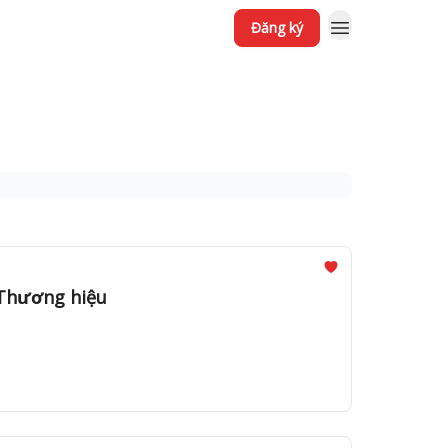
Đăng ký
hương hiệu