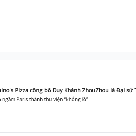
ino's Pizza công bố Duy Khánh ZhouZhou là Đại sứ T
n ngầm Paris thành thư viện “khổng lồ”