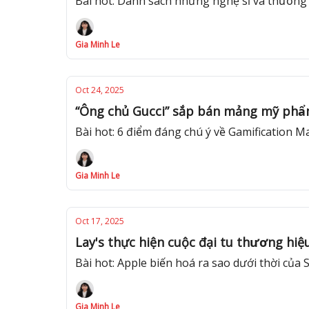
Bài hot: Danh sách những nghệ sĩ và thương
Gia Minh Le
Oct 24, 2025
“Ông chủ Gucci” sắp bán mảng mỹ phâ
Bài hot: 6 điểm đáng chú ý về Gamification 
Gia Minh Le
Oct 17, 2025
Lay's thực hiện cuộc đại tu thương hiệ
Bài hot: Apple biến hoá ra sao dưới thời cu
Gia Minh Le