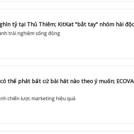
nghìn tỷ tại Thủ Thiêm; KitKat "bắt tay" nhóm hài độc
̀nh trải nghiệm sống động
ó thể phát bất cứ bài hát nào theo ý muốn; ECOVA
nh chiến lược marketing hiệu quả