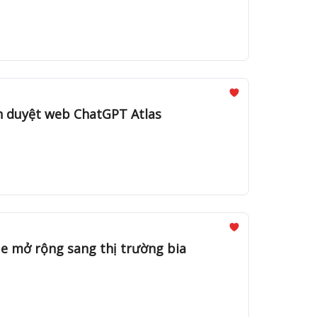
ình duyệt web ChatGPT Atlas
xue mở rộng sang thị trường bia