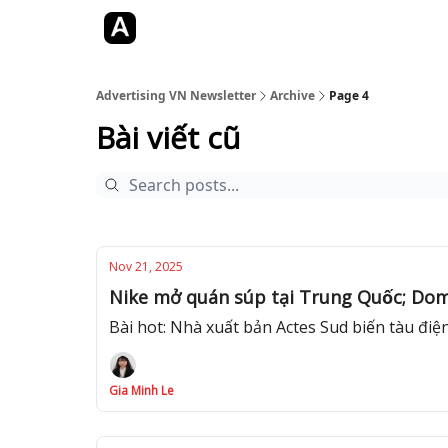
Jobs
YouTube
Website
Advertising VN Newsletter
Archive
Page 4
Bài viết cũ
Nov 21, 2025
Nike mở quán súp tại Trung Quốc; Dom
Bài hot: Nhà xuất bản Actes Sud biến tàu điệ
Gia Minh Le