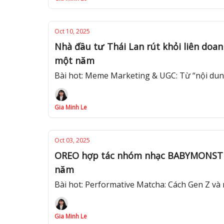
Oct 10, 2025
Nhà đầu tư Thái Lan rút khỏi liên d
một năm
Bài hot: Meme Marketing & UGC: Từ “nội dung để
Gia Minh Le
Oct 03, 2025
OREO hợp tác nhóm nhạc BABYMONSTER tung
năm
Bài hot: Performative Matcha: Cách Gen Z và mạng
Gia Minh Le