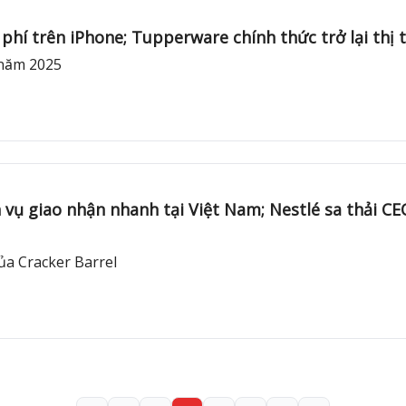
í trên iPhone; Tupperware chính thức trở lại thị t
́i năm 2025
h vụ giao nhận nhanh tại Việt Nam; Nestlé sa thải CEO 
 của Cracker Barrel