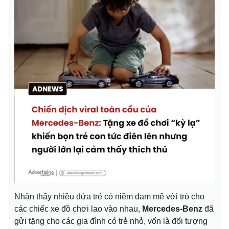
Nhận thấy nhiều đứa trẻ có niềm đam mê với trò cho
các chiếc xe đồ chơi lao vào nhau,
Mercedes-Benz
đã
gửi tặng cho các gia đình có trẻ nhỏ, vốn là đối tượng