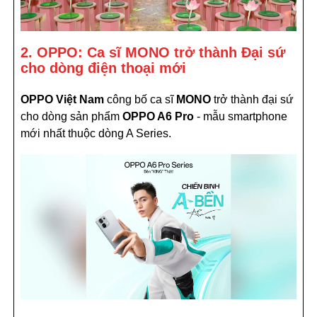
2. OPPO: Ca sĩ MONO trở thành Đại sứ
cho dòng điện thoại mới
OPPO Việt Nam
công bố ca sĩ
MONO
trở thành đại sứ
cho dòng sản phẩm
OPPO A6 Pro
- mẫu smartphone
mới nhất thuộc dòng A Series.