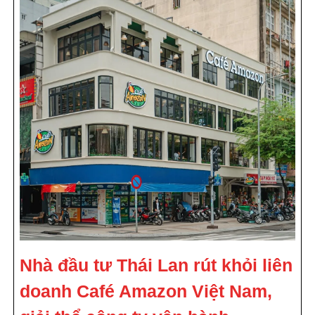
Nhà đầu tư Thái Lan rút khỏi liên
doanh Café Amazon Việt Nam,