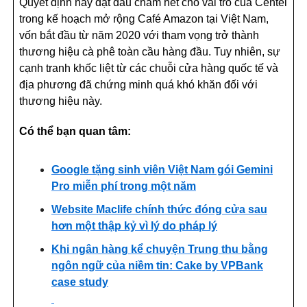
Quyết định này đặt dấu chấm hết cho vai trò của Centel
trong kế hoạch mở rộng Café Amazon tại Việt Nam,
vốn bắt đầu từ năm 2020 với tham vọng trở thành
thương hiệu cà phê toàn cầu hàng đầu. Tuy nhiên, sự
cạnh tranh khốc liệt từ các chuỗi cửa hàng quốc tế và
địa phương đã chứng minh quá khó khăn đối với
thương hiệu này.
Có thể bạn quan tâm:
Google tặng sinh viên Việt Nam gói Gemini
Pro miễn phí trong một năm
Website Maclife chính thức đóng cửa sau
hơn một thập kỷ vì lý do pháp lý
Khi ngân hàng kể chuyện Trung thu bằng
ngôn ngữ của niềm tin: Cake by VPBank
case study