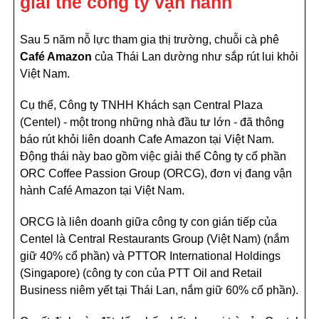
giải thể công ty vận hành
Sau 5 năm nỗ lực tham gia thị trường, chuỗi cà phê
Café Amazon
của Thái Lan dường như sắp rút lui khỏi
Việt Nam.
Cụ thể, Công ty TNHH Khách sạn Central Plaza
(Centel) - một trong những nhà đầu tư lớn - đã thông
báo rút khỏi liên doanh Cafe Amazon tại Việt Nam.
Động thái này bao gồm việc giải thể Công ty cổ phần
ORC Coffee Passion Group (ORCG), đơn vị đang vận
hành Café Amazon tại Việt Nam.
ORCG là liên doanh giữa công ty con gián tiếp của
Centel là Central Restaurants Group (Việt Nam) (nắm
giữ 40% cổ phần) và PTTOR International Holdings
(Singapore) (công ty con của PTT Oil and Retail
Business niêm yết tại Thái Lan, nắm giữ 60% cổ phần).