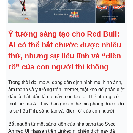
Ý tưởng sáng tạo cho Red Bull:
AI có thể bắt chước được nhiều
thứ, nhưng sự liều lĩnh và “điên
rồ” của con người thì không
Trong thời đại mà AI đang dần định hình mọi hình ảnh,
âm thanh và ý tưởng trên Internet, thật khó để phân biệt
đâu là thật, đâu là do máy móc tạo ra. Thế nhưng, có
một thứ mà AI chưa bao giờ có thể mô phỏng được, đó
là sự liều lĩnh, sáng tạo và “điên rồ” của con người.
Bắt nguồn từ một sáng kiến của nhà sáng tạo Syed
Ahmed Ul Hassan trên LinkedIn, chiến dịch này đã