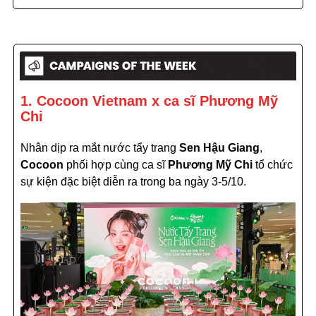
1. Cocoon Vietnam x ca sĩ Phương Mỹ
Chi
Nhân dịp ra mắt nước tẩy trang
Sen Hậu Giang
,
Cocoon
phối hợp cùng ca sĩ
Phương Mỹ Chi
tổ chức
sự kiện đặc biệt diễn ra trong ba ngày 3-5/10.