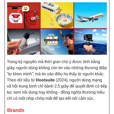
Trong kỷ nguyên mà thời gian chú ý được tính bằng
giây, người dùng không còn tin vào những thương điệp
“tự khen mình”, mà tin vào điều họ thấy từ người khác.
Theo dữ liệu từ
Hootsuite
(2024), người dùng mạng
xã hội trung bình chỉ dành 2,5 giây để quyết định có tiếp
tục xem nội dung hay không - đồng nghĩa thương hiệu
chỉ có một nhịp chớp mắt để tạo kết nối cảm xúc.
Brands