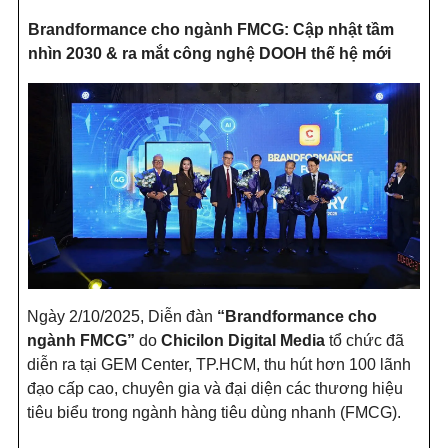
Brandformance cho ngành FMCG: Cập nhật tầm
nhìn 2030 & ra mắt công nghệ DOOH thế hệ mới
Ngày 2/10/2025, Diễn đàn
“Brandformance cho
ngành FMCG”
do
Chicilon Digital Media
tổ chức đã
diễn ra tại GEM Center, TP.HCM, thu hút hơn 100 lãnh
đạo cấp cao, chuyên gia và đại diện các thương hiệu
tiêu biểu trong ngành hàng tiêu dùng nhanh (FMCG).