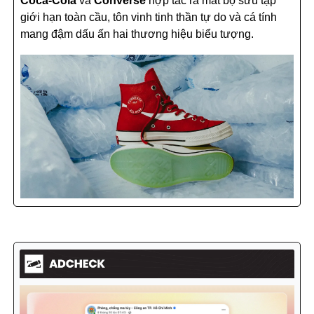
Coca-Cola
và
Converse
hợp tác ra mắt bộ sưu tập
giới hạn toàn cầu, tôn vinh tinh thần tự do và cá tính
mang đậm dấu ấn hai thương hiệu biểu tượng.