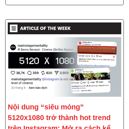
Nội dung “siêu mỏng”
5120x1080 trở thành hot trend
trên Instagram: Mở ra cách kể