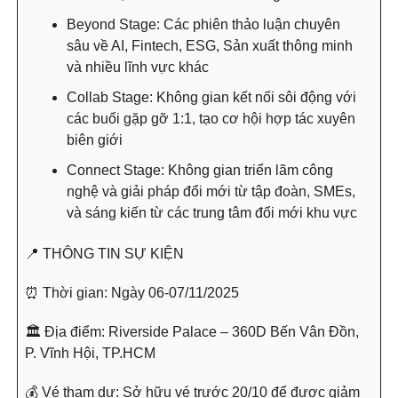
Beyond Stage: Các phiên thảo luận chuyên
sâu về AI, Fintech, ESG, Sản xuất thông minh
và nhiều lĩnh vực khác
Collab Stage: Không gian kết nối sôi động với
các buổi gặp gỡ 1:1, tạo cơ hội hợp tác xuyên
biên giới
Connect Stage: Không gian triển lãm công
nghệ và giải pháp đổi mới từ tập đoàn, SMEs,
và sáng kiến từ các trung tâm đổi mới khu vực
📍 THÔNG TIN SỰ KIỆN
⏰ Thời gian: Ngày 06-07/11/2025
🏛 Địa điểm: Riverside Palace – 360D Bến Vân Đồn,
P. Vĩnh Hội, TP.HCM
💰 Vé tham dự: Sở hữu vé trước 20/10 để được giảm