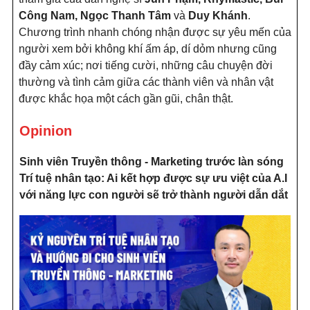
Công Nam, Ngọc Thanh Tâm
và
Duy Khánh
.
Chương trình nhanh chóng nhận được sự yêu mến của
người xem bởi không khí ấm áp, dí dỏm nhưng cũng
đầy cảm xúc; nơi tiếng cười, những câu chuyện đời
thường và tình cảm giữa các thành viên và nhân vật
được khắc họa một cách gần gũi, chân thật.
Opinion
Sinh viên Truyền thông - Marketing trước làn sóng
Trí tuệ nhân tạo: Ai kết hợp được sự ưu việt của A.I
với năng lực con người sẽ trở thành người dẫn dắt