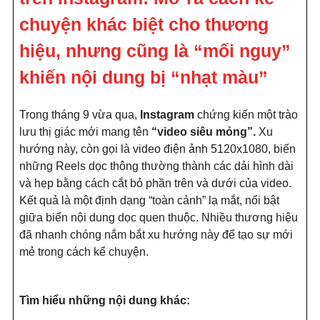
chuyện khác biệt cho thương
hiệu, nhưng cũng là “mối nguy”
khiến nội dung bị “nhạt màu”
Trong tháng 9 vừa qua,
Instagram
chứng kiến một trào
lưu thị giác mới mang tên
“video siêu mỏng”.
Xu
hướng này, còn gọi là video điện ảnh 5120x1080, biến
những Reels dọc thông thường thành các dải hình dài
và hẹp bằng cách cắt bỏ phần trên và dưới của video.
Kết quả là một định dạng “toàn cảnh” lạ mắt, nổi bật
giữa biển nội dung dọc quen thuộc. Nhiều thương hiệu
đã nhanh chóng nắm bắt xu hướng này để tạo sự mới
mẻ trong cách kể chuyện.
Tìm hiểu những nội dung khác: