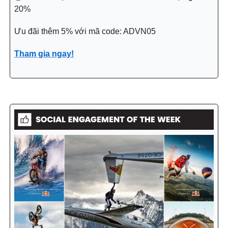
20%
Ưu đãi thêm 5% với mã code: ADVN05
Tham gia ngay!