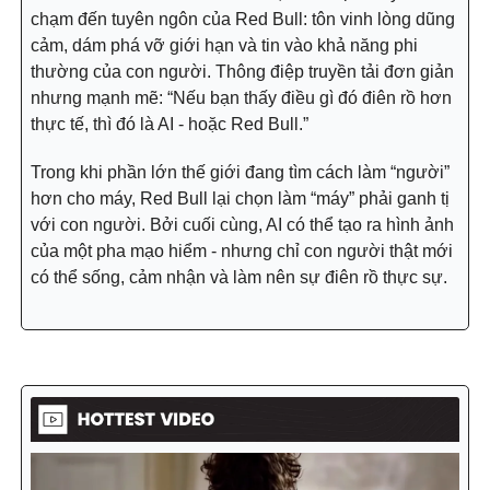
chạm đến tuyên ngôn của Red Bull: tôn vinh lòng dũng
cảm, dám phá vỡ giới hạn và tin vào khả năng phi
thường của con người. Thông điệp truyền tải đơn giản
nhưng mạnh mẽ: “Nếu bạn thấy điều gì đó điên rồ hơn
thực tế, thì đó là AI - hoặc Red Bull.”
Trong khi phần lớn thế giới đang tìm cách làm “người”
hơn cho máy, Red Bull lại chọn làm “máy” phải ganh tị
với con người. Bởi cuối cùng, AI có thể tạo ra hình ảnh
của một pha mạo hiểm - nhưng chỉ con người thật mới
có thể sống, cảm nhận và làm nên sự điên rồ thực sự.