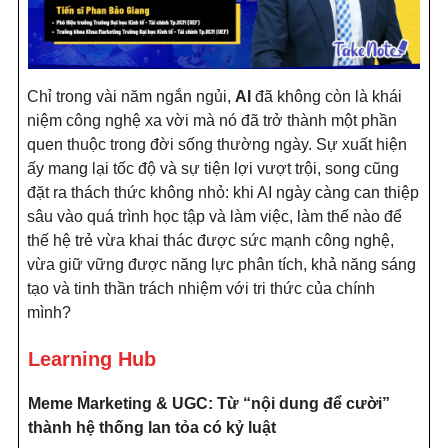
Chỉ trong vài năm ngắn ngủi,
AI
đã không còn là khái
niệm công nghệ xa vời mà nó đã trở thành một phần
quen thuộc trong đời sống thường ngày. Sự xuất hiện
ấy mang lại tốc độ và sự tiện lợi vượt trội, song cũng
đặt ra thách thức không nhỏ: khi AI ngày càng can thiệp
sâu vào quá trình học tập và làm việc, làm thế nào để
thế hệ trẻ vừa khai thác được sức mạnh công nghệ,
vừa giữ vững được năng lực phân tích, khả năng sáng
tạo và tinh thần trách nhiệm với tri thức của chính
mình?
Learning Hub
Meme Marketing & UGC: Từ “nội dung để cười”
thành hệ thống lan tỏa có kỷ luật