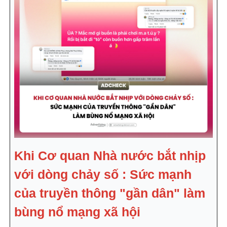
Khi Cơ quan Nhà nước bắt nhịp
với dòng chảy số : Sức mạnh
của truyền thông "gần dân" làm
bùng nổ mạng xã hội