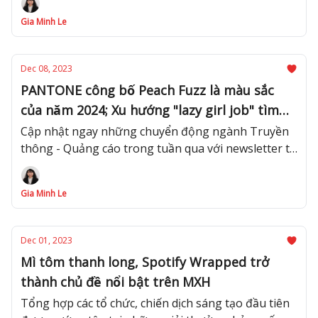
Gia Minh Le
Dec 08, 2023
PANTONE công bố Peach Fuzz là màu sắc
của năm 2024; Xu hướng "lazy girl job" tìm
kiếm công việc lương cao, không OT lên ngôi
Cập nhật ngay những chuyển động ngành Truyền
thông - Quảng cáo trong tuần qua với newsletter từ
Advertising Vietnam!
Gia Minh Le
Dec 01, 2023
Mì tôm thanh long, Spotify Wrapped trở
thành chủ đề nổi bật trên MXH
Tổng hợp các tổ chức, chiến dịch sáng tạo đầu tiên