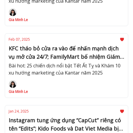
xu hướng marketing của Kantar năm 2025
Gia Minh Le
Feb 07, 2025
KFC tháo bỏ cửa ra vào để nhấn mạnh dịch
vụ mở cửa 24/7; FamilyMart bổ nhiệm Giám
Đốc Sáng Tạo mới
Bài hot: 25 chiến dịch nổi bật Tết Ất Tỵ và Khám 10
xu hướng marketing của Kantar năm 2025
Gia Minh Le
Jan 24, 2025
Instagram tung ứng dụng “CapCut” riêng có
tên “Edits”; Kido Foods và Dat Viet Media bị