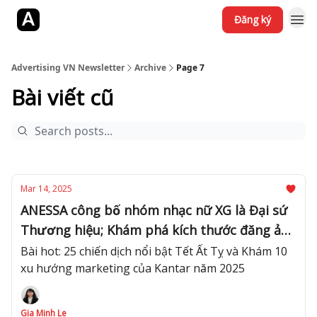
Đăng ký
Jobs
YouTube
Website
Advertising VN Newsletter
Archive
Page 7
Bài viết cũ
Mar 14, 2025
ANESSA công bố nhóm nhạc nữ XG là Đại sứ
Thương hiệu; Khám phá kích thước đăng ảnh
chuẩn Facebook mới nhất năm 2025
Bài hot: 25 chiến dịch nổi bật Tết Ất Tỵ và Khám 10
xu hướng marketing của Kantar năm 2025
Gia Minh Le