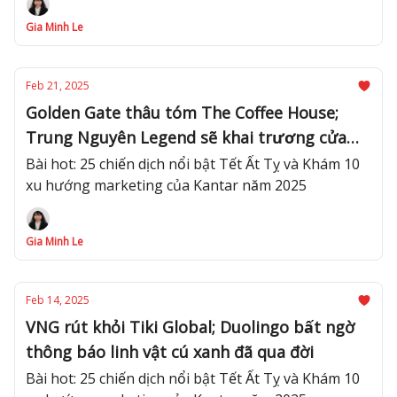
Gia Minh Le
Feb 21, 2025
Golden Gate thâu tóm The Coffee House;
Trung Nguyên Legend sẽ khai trương cửa
hàng đầu tiên tại Melbourne, Úc
Bài hot: 25 chiến dịch nổi bật Tết Ất Tỵ và Khám 10
xu hướng marketing của Kantar năm 2025
Gia Minh Le
Feb 14, 2025
VNG rút khỏi Tiki Global; Duolingo bất ngờ
thông báo linh vật cú xanh đã qua đời
Bài hot: 25 chiến dịch nổi bật Tết Ất Tỵ và Khám 10