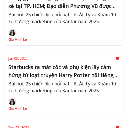
xế tại TP. HCM; Đạo diễn Phương Vũ được
vinh danh trong danh sách Directors Of The
Bài hot: 25 chiến dịch nổi bật Tết Ất Tỵ và Khám 10
xu hướng marketing của Kantar năm 2025
Year 2024
Gia Minh Le
Jan 03, 2025
Starbucks ra mắt cốc và phụ kiện lấy cảm
hứng từ loạt truyện Harry Potter nổi tiếng;
Biti’s Hunter hợp tác cùng Production House
Bài hot: 25 chiến dịch nổi bật Tết Ất Tỵ và Khám 10
xu hướng marketing của Kantar năm 2025
FMN Media và Soobin Hoàng Sơn ra mắt MV
mới
Gia Minh Le
Dec 27, 2024