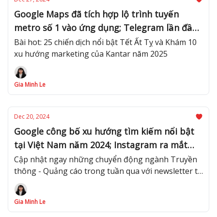
Google Maps đã tích hợp lộ trình tuyến
metro số 1 vào ứng dụng; Telegram lần đầu
có lãi sau 11 năm thành lập
Bài hot: 25 chiến dịch nổi bật Tết Ất Tỵ và Khám 10
xu hướng marketing của Kantar năm 2025
Gia Minh Le
Dec 20, 2024
Google công bố xu hướng tìm kiếm nổi bật
tại Việt Nam năm 2024; Instagram ra mắt
tính năng hẹn giờ gửi tin nhắn
Cập nhật ngay những chuyển động ngành Truyền
thông - Quảng cáo trong tuần qua với newsletter từ
Advertising Vietnam!
Gia Minh Le