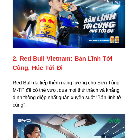
2. Red Bull Vietnam: Bản Lĩnh Tới
Cùng, Húc Tới Đi
Red Bull đã tiếp thêm năng lượng cho Sơn Tùng
M-TP để có thể vượt qua mọi thử thách và khẳng
định thông điệp nhất quán xuyên suốt “Bản lĩnh tới
cùng".