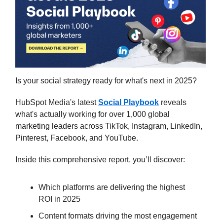
Is your social strategy ready for what's next in 2025?
HubSpot Media's latest
Social Playbook
reveals
what's actually working for over 1,000 global
marketing leaders across TikTok, Instagram, LinkedIn,
Pinterest, Facebook, and YouTube.
Inside this comprehensive report, you’ll discover:
Which platforms are delivering the highest
ROI in 2025
Content formats driving the most engagement