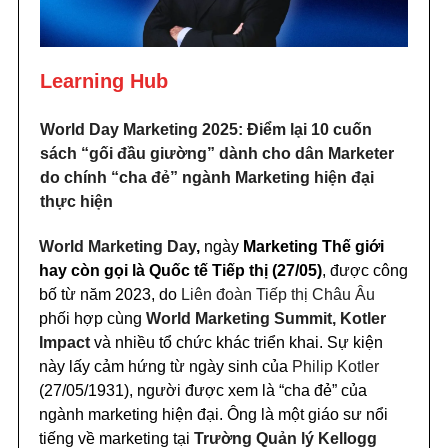
Learning Hub
World Day Marketing 2025: Điểm lại 10 cuốn
sách “gối đầu giường” dành cho dân Marketer
do chính “cha đẻ” ngành Marketing hiện đại
thực hiện
World Marketing Day
,
ngày
Marketing Thế giới
hay còn gọi là Quốc tế Tiếp thị (27/05)
, được công
bố từ năm 2023, do
Liên đoàn Tiếp thị Châu Âu
phối hợp cùng
World Marketing Summit, Kotler
Impact
và nhiều tổ chức khác triển khai. Sự kiện
này lấy cảm hứng từ ngày sinh của
Philip Kotler
(27/05/1931), người được xem là “cha đẻ” của
ngành marketing hiện đại. Ông là một giáo sư nổi
tiếng về marketing tại
Trường Quản lý Kellogg