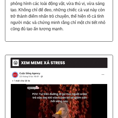
phỏng hình các loài động vật, vừa thú vị, vừa sáng
tạo. Không chỉ để đeo, những chiếc cà vạt này còn
trở thành điểm nhấn trò chuyện, thể hiện rõ cá tính
người mặc và chứng minh rằng chỉ một chi tiết nhỏ
cũng đủ tạo ấn tượng mạnh.