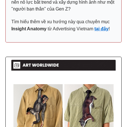
nên nỗ lực bắt trend và xây dựng hình ảnh như một
"người bạn thân" của Gen Z?
Tìm hiểu thêm về xu hướng này qua chuyên mục
Insight Anatomy
từ Advertising Vietnam
tại đây
!