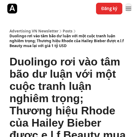
Đăng ký
Jobs
YouTube
Website
Advertising VN Newsletter
Posts
Duolingo rơi vào tâm bão dư luận với một cuộc tranh luận
nghiêm trọng; Thương hiệu Rhode của Hailey Bieber được e.l.f
Beauty mua lại với giá 1 tỷ USD
Duolingo rơi vào tâm
bão dư luận với một
cuộc tranh luận
nghiêm trọng;
Thương hiệu Rhode
của Hailey Bieber
được e.l.f Beauty mua