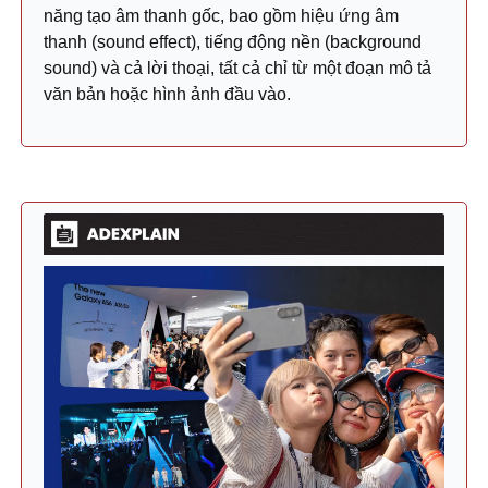
năng tạo âm thanh gốc, bao gồm hiệu ứng âm
thanh (sound effect), tiếng động nền (background
sound) và cả lời thoại, tất cả chỉ từ một đoạn mô tả
văn bản hoặc hình ảnh đầu vào.