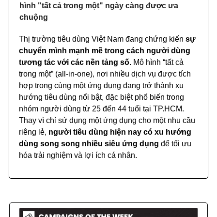
hình "tất cả trong một" ngày càng được ưa
chuộng
Thị trường tiêu dùng Việt Nam đang chứng kiến
sự
chuyển mình mạnh mẽ trong cách người dùng
tương tác với các nền tảng số.
Mô hình “tất cả
trong một” (all-in-one), nơi nhiều dịch vụ được tích
hợp trong cùng một ứng dụng đang trở thành xu
hướng tiêu dùng nổi bật, đặc biệt phổ biến trong
nhóm người dùng từ 25 đến 44 tuổi tại TP.HCM.
Thay vì chỉ sử dụng một ứng dụng cho một nhu cầu
riêng lẻ,
người tiêu dùng hiện nay có xu hướng
dùng song song nhiều siêu ứng dụng
để tối ưu
hóa trải nghiệm và lợi ích cá nhân.