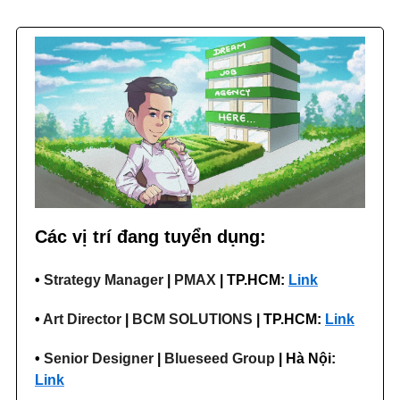
Các vị trí đang tuyển dụng:
•
Strategy Manager
|
PMAX
| TP.HCM:
Link
•
Art Director
|
BCM SOLUTIONS
| TP.HCM:
Link
•
Senior Designer
|
Blueseed Group
| Hà Nội:
Link