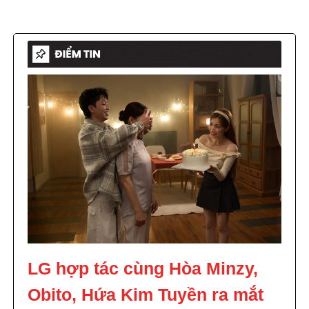
LG hợp tác cùng Hòa Minzy,
Obito, Hứa Kim Tuyền ra mắt