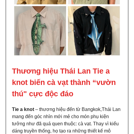
Thương hiệu Thái Lan Tie a
knot biến cà vạt thành “vườn
thú" cực độc đáo
Tie a knot
– thương hiệu đến từ Bangkok,Thái Lan
mang đến góc nhìn mới mẻ cho món phụ kiện
tưởng như đã quá quen thuộc: cà vạt. Thay vì kiểu
dáng truyền thống, họ tạo ra những thiết kế mô