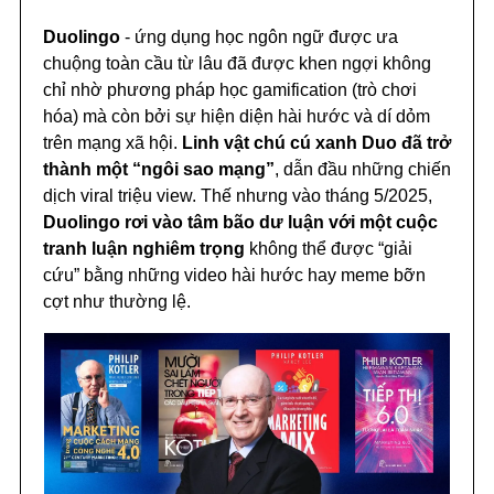
Duolingo
- ứng dụng học ngôn ngữ được ưa
chuộng toàn cầu từ lâu đã được khen ngợi không
chỉ nhờ phương pháp học gamification (trò chơi
hóa) mà còn bởi sự hiện diện hài hước và dí dỏm
trên mạng xã hội.
Linh vật chú cú xanh Duo đã trở
thành một “ngôi sao mạng”
, dẫn đầu những chiến
dịch viral triệu view. Thế nhưng vào tháng 5/2025,
Duolingo rơi vào tâm bão dư luận với một cuộc
tranh luận nghiêm trọng
không thể được “giải
cứu” bằng những video hài hước hay meme bỡn
cợt như thường lệ.