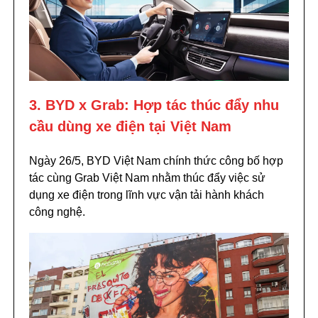
3. BYD x Grab: Hợp tác thúc đẩy nhu
cầu dùng xe điện tại Việt Nam
Ngày 26/5, BYD Việt Nam chính thức công bố hợp
tác cùng Grab Việt Nam nhằm thúc đẩy việc sử
dụng xe điện trong lĩnh vực vận tải hành khách
công nghệ.