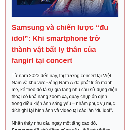
Samsung và chiến lược “đu
idol”: Khi smartphone trở
thành vật bất ly thân của
fangirl tại concert
Từ năm 2023 đến nay, thị trường concert tại Việt
Nam và khu vực Đông Nam Á đã phát triển mạnh
mẽ, ké theo đó là sự gia tăng nhu cầu sử dụng điện
thoại có khả năng zoom xa, quay chụp ổn định
trong điều kiện ánh sáng yếu – nhằm phục vụ mục
đích ghi lại hình ảnh và video tại các lần “đu idol”.
Nhận thấy nhu cầu ngày một tăng cao đó,