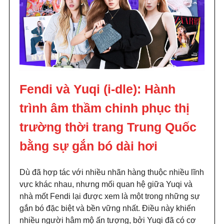
Fendi và Yuqi (i-dle): Hành
trình âm thầm chinh phục thị
trường thời trang Trung Quốc
bằng sự gắn bó dài hơi
Dù đã hợp tác với nhiều nhãn hàng thuộc nhiều lĩnh
vực khác nhau, nhưng mối quan hệ giữa Yuqi và
nhà mốt Fendi lại được xem là một trong những sự
gắn bó đặc biệt và bền vững nhất. Điều này khiến
nhiều người hâm mộ ấn tượng, bởi Yuqi đã có cơ