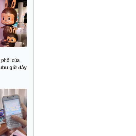
 phối của
ubu giờ đây