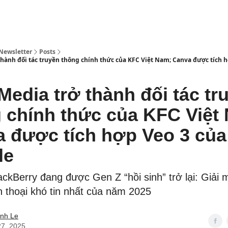
Newsletter
Posts
ành đối tác truyền thông chính thức của KFC Việt Nam; Canva được tích h
dia trở thành đối tác tru
 chính thức của KFC Việ
được tích hợp Veo 3 của
le
ackBerry đang được Gen Z “hồi sinh” trở lại: Giải 
̂n thoại khó tin nhất của năm 2025
inh Le
27, 2025