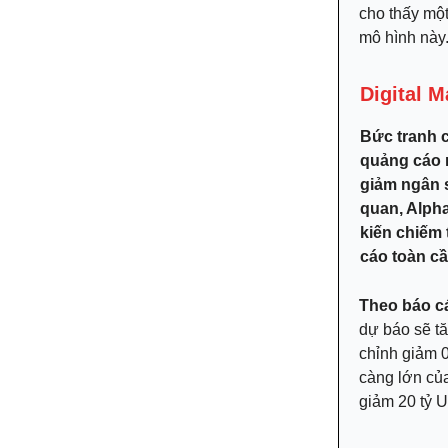
cho thấy một
mô hình này
Digital M
Bức tranh c
quảng cáo 
giảm ngân 
quan, Alph
kiến chiếm 
cáo toàn c
Theo báo c
dự báo sẽ tă
chỉnh giảm 
càng lớn của
giảm 20 tỷ 