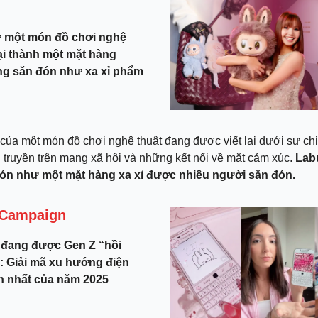
 một món đồ chơi nghệ
lại thành một mặt hàng
ũng săn đón như xa xỉ phẩm
của một món đồ chơi nghệ thuật đang được viết lại dưới sự chi
 truyền trên mạng xã hội và những kết nối về mặt cảm xúc.
Lab
ón như một mặt hàng xa xỉ được nhiều người săn đón.
 Campaign
 đang được Gen Z “hồi
ại: Giải mã xu hướng điện
in nhất của năm 2025