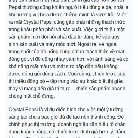
Pepsi thường cũng khiến người tiêu dùng e dè, nhất là
khi hương vị chưa được chứng minh là vượt trội. Việc
ra mắt Crystal Pepsi cũng gặp phải những thách thức
trong khâu phân phối và sản xuất. Việc giới thiệu một
sản phẩm mới đòi hỏi phải đầu tư đáng kể vào quy
trình sản xuất và máy móc mới. Ngoài ra, vẻ ngoài
trong suốt của đồ uống cũng đặt ra thách thức về mặt
đóng gói, vì đồ uống nhạy cảm hơn với ánh sáng và có
khả năng mất màu và mất sức hấp dẫn nếu không
được đóng gói đúng cách. Cuối cùng, chiến lược tiếp
thị thiếu đồng bộ – tập trung vào sự khác biệt thị giác
thay vì mang đến giá trị thực – khiến sản phẩm nhanh
chóng mất chỗ đứng.
Crystal Pepsi là ví dụ điển hình cho việc một ý tưởng
sáng tạo chưa bao giờ đủ để tạo nên thành công. Để
chinh phục thị trường, doanh nghiệp cần hiểu rõ chân
dung khách hàng, có chiến lược định giá hợp lý, đảm