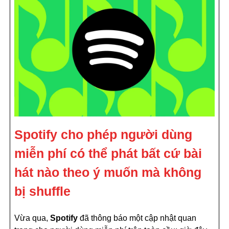
Spotify cho phép người dùng
miễn phí có thể phát bất cứ bài
hát nào theo ý muốn mà không
bị shuffle
Vừa qua,
Spotify
đã thông báo một cập nhật quan