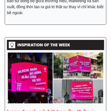
bảo sự đồng bộ giữa thương hiệu, marketing và sản
xuất, đồng thời tạo ra giá trị thật sự thay vì chỉ khác biệt
bề ngoài.