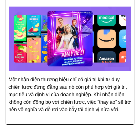
Một nhận diện thương hiệu chỉ có giá trị khi tư duy
chiến lược đứng đằng sau nó còn phù hợp với giá trị,
mục tiêu và định vị của doanh nghiệp. Khi nhận diện
không còn đồng bộ với chiến lược, việc “thay áo” sẽ trở
nên vô nghĩa và dễ rơi vào bẫy tái định vị nửa vời.