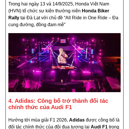
Trong hai ngày 13 và 14/9/2025, Honda Việt Nam
(HVN) tổ chức sự kiện thường niên
Honda Biker
Rally
tại Đà Lạt với chủ đề “All Ride in One Ride – Đa
cung đường, đồng đam mê”
4. Adidas: Công bố trở thành đối tác
chính thức của Audi F1
Hướng tới mùa giải F1 2026,
Adidas
được công bố là
đối tác chính thức của đội đua tương lai
Audi F1
trong