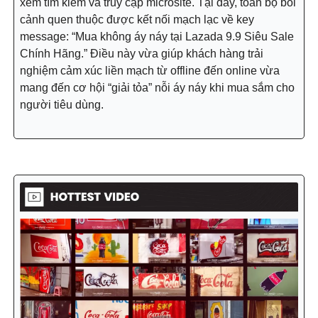
xem tìm kiếm và truy cập microsite. Tại đây, toàn bộ bối
cảnh quen thuộc được kết nối mạch lạc về key
message: “Mua không áy náy tại Lazada 9.9 Siêu Sale
Chính Hãng.” Điều này vừa giúp khách hàng trải
nghiệm cảm xúc liền mạch từ offline đến online vừa
mang đến cơ hội “giải tỏa” nỗi áy náy khi mua sắm cho
người tiêu dùng.