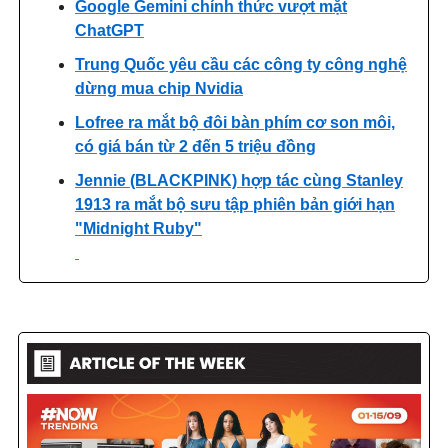
Google Gemini chính thức vượt mặt
ChatGPT
Trung Quốc yêu cầu các công ty công nghệ
dừng mua chip Nvidia
Lofree ra mắt bộ đôi bàn phím cơ son môi,
có giá bán từ 2 đến 5 triệu đồng
Jennie (BLACKPINK) hợp tác cùng Stanley
1913 ra mắt bộ sưu tập phiên bản giới hạn
"Midnight Ruby"