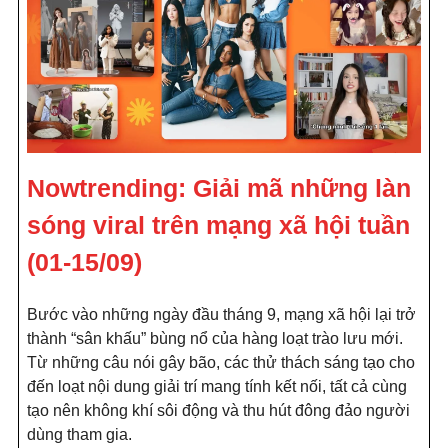
Nowtrending: Giải mã những làn
sóng viral trên mạng xã hội tuần
(01-15/09)
Bước vào những ngày đầu tháng 9, mạng xã hội lại trở
thành “sân khấu” bùng nổ của hàng loạt trào lưu mới.
Từ những câu nói gây bão, các thử thách sáng tạo cho
đến loạt nội dung giải trí mang tính kết nối, tất cả cùng
tạo nên không khí sôi động và thu hút đông đảo người
dùng tham gia.