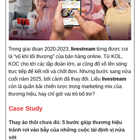
Trong giai đoạn 2020-2023,
livestream
từng được coi
là “vũ khí tối thượng” của bán hàng online. Từ KOL,
KOC cho tới các tập đoàn lớn, ai cũng đổ xô lên sóng
trực tiếp để kết nối và chốt đơn. Nhưng bước sang nửa
cuối năm 2025, bối cảnh đã thay đổi. Liệu
livestream
còn là quân bài chiến lược trong marketing mix của
thương hiệu, hay chỉ giữ vai trò bổ trợ?
Case Study
Thay áo thôi chưa đủ: 5 bước giúp thương hiệu
tránh rơi vào bẫy của những cuộc tái định vị nửa
vời