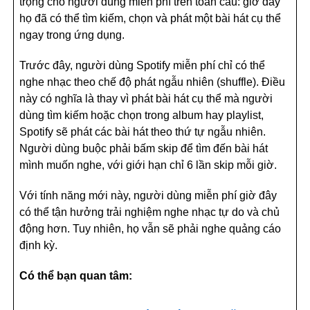
trọng cho người dùng miễn phí trên toàn cầu: giờ đây
họ đã có thể tìm kiếm, chọn và phát một bài hát cụ thể
ngay trong ứng dụng.
Trước đây, người dùng Spotify miễn phí chỉ có thể
nghe nhạc theo chế độ phát ngẫu nhiên (shuffle). Điều
này có nghĩa là thay vì phát bài hát cụ thể mà người
dùng tìm kiếm hoặc chọn trong album hay playlist,
Spotify sẽ phát các bài hát theo thứ tự ngẫu nhiên.
Người dùng buộc phải bấm skip để tìm đến bài hát
mình muốn nghe, với giới hạn chỉ 6 lần skip mỗi giờ.
Với tính năng mới này, người dùng miễn phí giờ đây
có thể tận hưởng trải nghiệm nghe nhạc tự do và chủ
động hơn. Tuy nhiên, họ vẫn sẽ phải nghe quảng cáo
định kỳ.
Có thể bạn quan tâm: