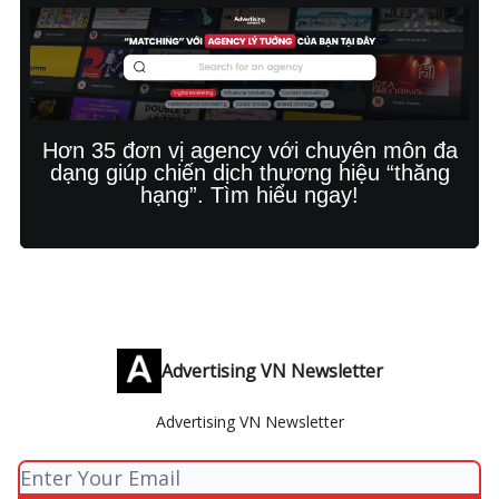
Hơn 35 đơn vị agency với chuyên môn đa
dạng giúp chiến dịch thương hiệu “thăng
hạng”. Tìm hiểu ngay!
Advertising VN Newsletter
Advertising VN Newsletter