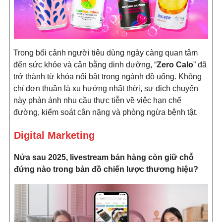
Trong bối cảnh người tiêu dùng ngày càng quan tâm
đến sức khỏe và cân bằng dinh dưỡng, “
Zero Calo
” đã
trở thành từ khóa nổi bật trong ngành đồ uống. Không
chỉ đơn thuần là xu hướng nhất thời, sự dịch chuyển
này phản ánh nhu cầu thực tiễn về việc hạn chế
đường, kiểm soát cân nặng và phòng ngừa bệnh tật.
Digital Marketing
Nửa sau 2025, livestream bán hàng còn giữ chỗ
đứng nào trong bản đồ chiến lược thương hiệu?