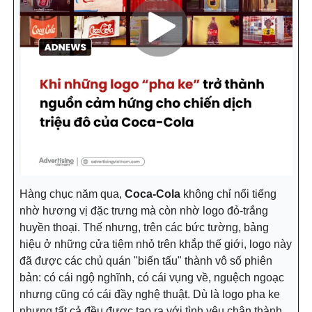
Hàng chục năm qua,
Coca-Cola
không chỉ nổi tiếng
nhờ hương vị đặc trưng mà còn nhờ logo đỏ-trắng
huyền thoại. Thế nhưng, trên các bức tường, bảng
hiệu ở những cửa tiệm nhỏ trên khắp thế giới, logo này
đã được các chủ quán "biến tấu" thành vô số phiên
bản: có cái ngộ nghĩnh, có cái vụng về, nguệch ngoạc
nhưng cũng có cái đầy nghệ thuật. Dù là logo pha ke
nhưng tất cả đều được tạo ra với tình yêu chân thành