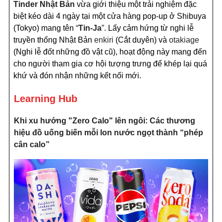
Tinder
Nhật Bản
vừa giới thiệu một trải nghiệm đặc
biệt kéo dài 4 ngày tại một cửa hàng pop-up ở Shibuya
(Tokyo) mang tên
“
Tin-Ja
”
. Lấy cảm hứng từ nghi lễ
truyền thống Nhật Bản
enkiri
(Cắt duyên) và
otakiage
(Nghi lễ đốt những đồ vật cũ), hoạt động này mang đến
cho người tham gia cơ hội tượng trưng để khép lại quá
khứ và đón nhận những kết nối mới.
Learning Hub
Khi xu hướng "Zero Calo" lên ngôi: Các thương
hiệu đồ uống biến mỗi lon nước ngọt thành “phép
cân calo”