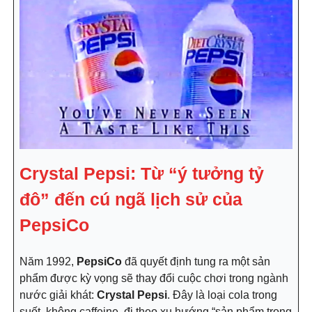
Crystal Pepsi: Từ “ý tưởng tỷ
đô” đến cú ngã lịch sử của
PepsiCo
Năm 1992,
PepsiCo
đã quyết định tung ra một sản
phẩm được kỳ vọng sẽ thay đổi cuộc chơi trong ngành
nước giải khát:
Crystal Pepsi
. Đây là loại cola trong
suốt, không caffeine, đi theo xu hướng “sản phẩm trong