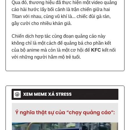
Qua đó, thương hiệu đã thực hiện một video quảng
cáo hài hước lấy bối cảnh là trận chiến giữa hai
Titan với nhau, cùng vũ khí là... chiếc đùi gà rán,
gây cười cho nhiều khán giả.
Chiến dịch hợp tác cùng đoạn quảng cáo này
không chỉ là một cách để quảng bá cho phần kết
của bộ anime mà còn là một cơ hội để
KFC
kết nối
với những người hâm mộ trẻ tuổi.