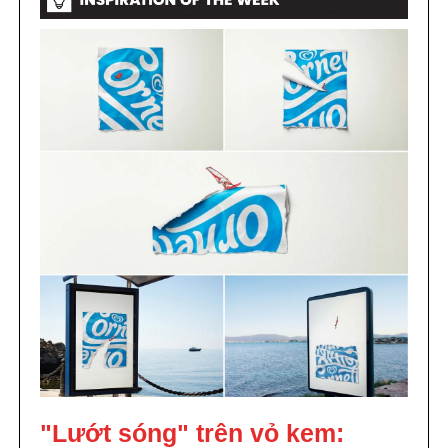
"Lướt sóng" trên vỏ kem: