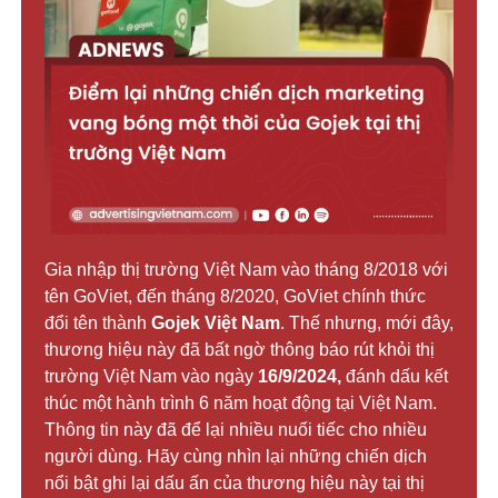
Gia nhập thị trường Việt Nam vào tháng 8/2018 với
tên GoViet, đến tháng 8/2020, GoViet chính thức
đổi tên thành
Gojek Việt Nam
. Thế nhưng, mới đây,
thương hiệu này đã bất ngờ thông báo rút khỏi thị
trường Việt Nam vào ngày
16/9/2024,
đánh dấu kết
thúc một hành trình 6 năm hoạt động tại Việt Nam.
Thông tin này đã để lại nhiều nuối tiếc cho nhiều
người dùng. Hãy cùng nhìn lại những chiến dịch
nổi bật ghi lại dấu ấn của thương hiệu này tại thị