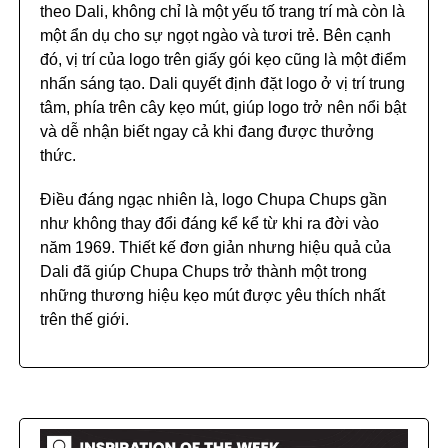
theo Dali, không chỉ là một yếu tố trang trí mà còn là
một ẩn dụ cho sự ngọt ngào và tươi trẻ. Bên cạnh
đó, vị trí của logo trên giấy gói kẹo cũng là một điểm
nhấn sáng tạo. Dali quyết định đặt logo ở vị trí trung
tâm, phía trên cây kẹo mút, giúp logo trở nên nổi bật
và dễ nhận biết ngay cả khi đang được thưởng
thức.
Điều đáng ngạc nhiên là, logo Chupa Chups gần
như không thay đổi đáng kể kể từ khi ra đời vào
năm 1969. Thiết kế đơn giản nhưng hiệu quả của
Dali đã giúp Chupa Chups trở thành một trong
những thương hiệu kẹo mút được yêu thích nhất
trên thế giới.