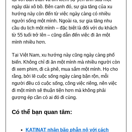
ngày dài xô bồ. Bên cạnh đó, sự gia tăng của xu
hướng này còn đến từ việc ngày càng có nhiều
người sống một mình. Ngoài ra, sự gia tăng nhu
cầu du lịch một mình – đặc biệt là đối với du khách
từ 55 tuổi trở lên – cũng dẫn đến việc đi ăn một
mình nhiều hơn.
Tại Việt Nam, xu hướng này cũng ngày càng phổ
biến. Không chỉ đi ăn một mình mà nhiều người còn
đi xem phim, đi cà phê, mua sắm một mình. Họ cho
rằng, bởi lẽ cuộc sống ngày càng bận rộn, mỗi
người đều có cuộc sống, công việc riêng, nên việc
đi một mình sẽ thuận tiện hơn mà không phải
gượng ép cần có ai đó đi cùng.
Có thể bạn quan tâm:
KATINAT nhận bão phẫn nộ với cách