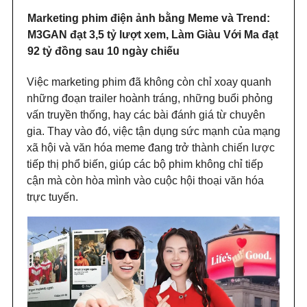
Marketing phim điện ảnh bằng Meme và Trend:
M3GAN đạt 3,5 tỷ lượt xem, Làm Giàu Với Ma đạt
92 tỷ đồng sau 10 ngày chiếu
Việc marketing phim đã không còn chỉ xoay quanh
những đoạn trailer hoành tráng, những buổi phỏng
vấn truyền thống, hay các bài đánh giá từ chuyên
gia. Thay vào đó, việc tận dụng sức mạnh của mạng
xã hội và văn hóa meme đang trở thành chiến lược
tiếp thị phổ biến, giúp các bộ phim không chỉ tiếp
cận mà còn hòa mình vào cuộc hội thoại văn hóa
trực tuyến.