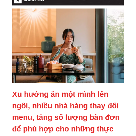
Xu hướng ăn một mình lên
ngôi, nhiều nhà hàng thay đổi
menu, tăng số lượng bàn đơn
để phù hợp cho những thực