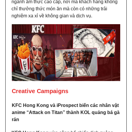
ngành ẩm thực cao cấp, nơi mà khách hàng không
chỉ thưởng thức món ăn mà còn có những trải
nghiệm xa xỉ về không gian và dịch vụ.
Creative Campaigns
KFC Hong Kong và iProspect biến các nhân vật
anime “Attack on Titan” thành KOL quảng bá gà
rán