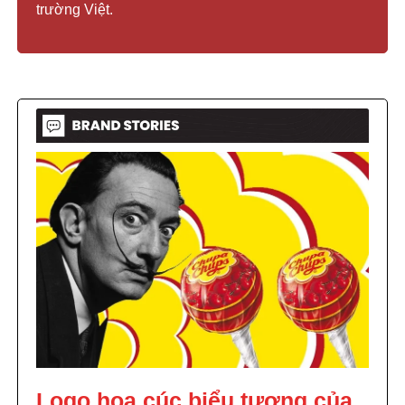
trường Việt.
Logo hoa cúc biểu tượng của