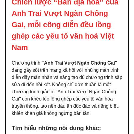
Chiến lược “Bản địa hoá” của
Anh Trai Vượt Ngàn Chông
Gai, mỗi công diễn đều lồng
ghép các yếu tố văn hoá Việt
Nam
Chương trình
"Anh Trai Vượt Ngàn Chông Gai"
đang gây sốt trên mạng xã hội với những màn trình
diễn đầy mãn nhãn và sáng tạo dù chương trình sắp
sửa đi đến hồi kết. Không chỉ đơn thuần là một
chương trình giải trí, "Anh Trai Vượt Ngàn Chông
Gai" còn khéo léo lồng ghép các yếu tố văn hóa
truyền thống, tạo nên dấu ấn độc đáo và riêng biệt,
khiến khán giả không ngừng bàn tán.
Tìm hiểu những nội dung khác: