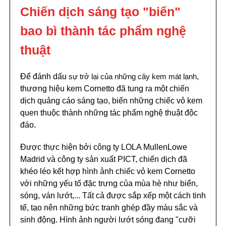
Chiến dịch sáng tạo "biến"
bao bì thành tác phẩm nghệ
thuật
Để đánh dấu
sự trở lại của những cây kem mát lạnh
,
thương hiệu kem Cornetto đã tung ra một chiến
dịch quảng cáo sáng tạo, biến những chiếc vỏ kem
quen thuộc thành những tác phẩm nghệ thuật độc
đáo.
Được thực hiện bởi công ty LOLA MullenLowe
Madrid và công ty sản xuất PICT, chiến dịch đã
khéo léo kết hợp hình ảnh chiếc vỏ kem Cornetto
với những yếu tố đặc trưng của mùa hè như biển,
sóng, ván lướt,... Tất cả được sắp xếp một cách tinh
tế, tạo nên những bức tranh ghép đầy màu sắc và
sinh động. Hình ảnh người lướt sóng đang "cưỡi