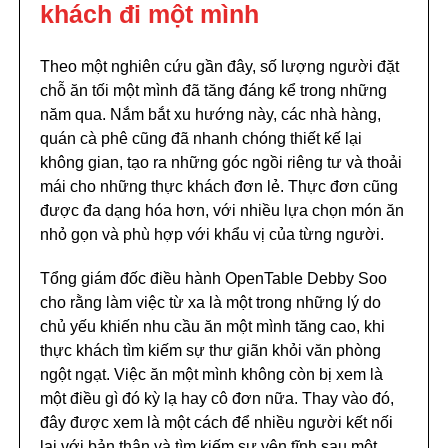
khách đi một mình
Theo một nghiên cứu gần đây, số lượng người đặt
chỗ ăn tối một mình đã tăng đáng kể trong những
năm qua. Nắm bắt xu hướng này, các nhà hàng,
quán cà phê cũng đã nhanh chóng thiết kế lại
không gian, tạo ra những góc ngồi riêng tư và thoải
mái cho những thực khách đơn lẻ. Thực đơn cũng
được đa dạng hóa hơn, với nhiều lựa chọn món ăn
nhỏ gọn và phù hợp với khẩu vị của từng người.
Tổng giám đốc điều hành OpenTable Debby Soo
cho rằng làm việc từ xa là một trong những lý do
chủ yếu khiến nhu cầu ăn một mình tăng cao, khi
thực khách tìm kiếm sự thư giãn khỏi văn phòng
ngột ngạt. Việc ăn một mình không còn bị xem là
một điều gì đó kỳ lạ hay cô đơn nữa. Thay vào đó,
đây được xem là một cách để nhiều người kết nối
lại với bản thân và tìm kiếm sự yên tĩnh sau một