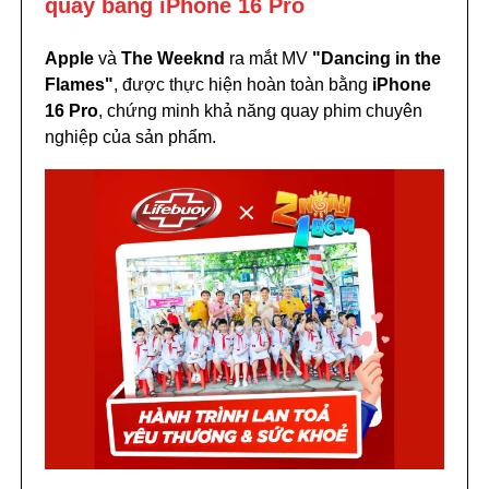
quay bằng iPhone 16 Pro
Apple
và
The Weeknd
ra mắt MV
"Dancing in the
Flames"
, được thực hiện hoàn toàn bằng
iPhone
16 Pro
, chứng minh khả năng quay phim chuyên
nghiệp của sản phẩm.