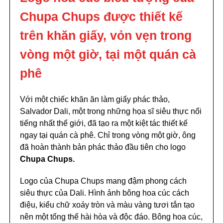
Chupa Chups được thiết kế
trên khăn giấy, vỏn vẹn trong
vòng một giờ, tại một quán cà
phê
Với một chiếc khăn ăn làm giấy phác thảo,
Salvador Dali, một trong những họa sĩ siêu thực nổi
tiếng nhất thế giới, đã tạo ra một kiệt tác thiết kế
ngay tại quán cà phê. Chỉ trong vòng một giờ, ông
đã hoàn thành bản phác thảo đầu tiên cho logo
Chupa Chups.
Logo của Chupa Chups mang đậm phong cách
siêu thực của Dali. Hình ảnh bông hoa cúc cách
điệu, kiểu chữ xoáy tròn và màu vàng tươi tắn tạo
nên một tổng thể hài hòa và độc đáo. Bông hoa cúc,