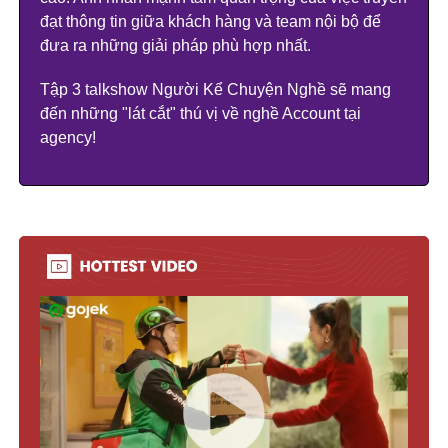
đạt thông tin giữa khách hàng và team nội bộ để
đưa ra những giải pháp phù hợp nhất.
Tập 3 talkshow Người Kể Chuyện Nghề sẽ mang
đến những "lát cắt" thú vị về nghề Account tại
agency!