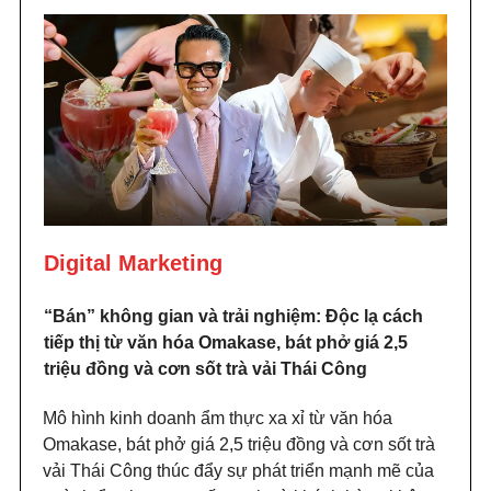
Digital Marketing
“Bán” không gian và trải nghiệm: Độc lạ cách
tiếp thị từ văn hóa Omakase, bát phở giá 2,5
triệu đồng và cơn sốt trà vải Thái Công
Mô hình kinh doanh ẩm thực xa xỉ từ văn hóa
Omakase, bát phở giá 2,5 triệu đồng và cơn sốt trà
vải Thái Công thúc đẩy sự phát triển mạnh mẽ của