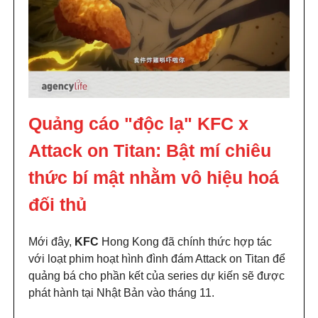
Quảng cáo "độc lạ" KFC x
Attack on Titan: Bật mí chiêu
thức bí mật nhằm vô hiệu hoá
đối thủ
Mới đây,
KFC
Hong Kong đã chính thức hợp tác
với loạt phim hoạt hình đình đám Attack on Titan để
quảng bá cho phần kết của series dự kiến ​​​​sẽ được
phát hành tại Nhật Bản vào tháng 11.