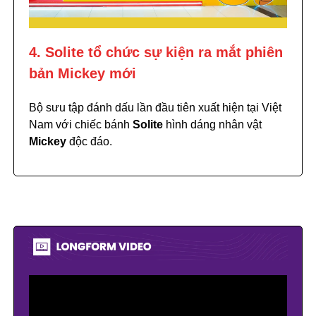
4. Solite tổ chức sự kiện ra mắt phiên
bản Mickey mới
Bộ sưu tập đánh dấu lần đầu tiên xuất hiện tại Việt
Nam với chiếc bánh
Solite
hình dáng nhân vật
Mickey
độc đáo.