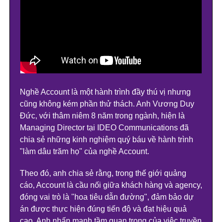
Nghề Account là một hành trình đầy thú vị nhưng
cũng không kém phần thử thách. Anh Vương Duy
Đức, với thâm niêm 8 năm trong ngành, hiện là
Managing Director tại IDEO Communications đã
chia sẻ những kinh nghiệm quý báu về hành trình
"làm dâu trăm họ" của nghề Account.
Theo đó, anh chia sẻ rằng, trong thế giới quảng
cáo, Account là cầu nối giữa khách hàng và agency,
đóng vai trò là "hoa tiêu dẫn đường", đảm bảo dự
án được thực hiện đúng tiến độ và đạt hiệu quả
cao. Anh nhấn mạnh tầm quan trọng của việc truyền