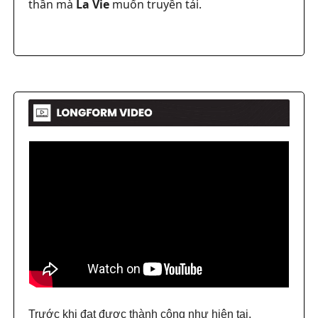
thần mà
La Vie
muốn truyền tải.
Trước khi đạt được thành công như hiện tại,