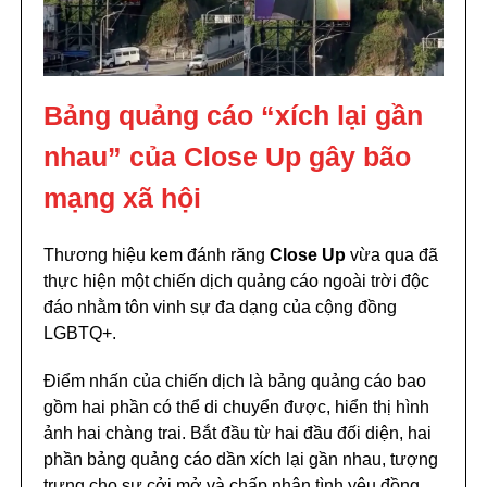
Bảng quảng cáo “xích lại gần
nhau” của Close Up gây bão
mạng xã hội
Thương hiệu kem đánh răng
Close Up
vừa qua
đã
thực hiện một chiến dịch quảng cáo ngoài trời độc
đáo nhằm tôn vinh sự đa dạng của cộng đồng
LGBTQ+.
Điểm nhấn của chiến dịch là bảng quảng cáo bao
gồm hai phần có thể di chuyển được, hiển thị hình
ảnh hai chàng trai. Bắt đầu từ hai đầu đối diện, hai
phần bảng quảng cáo dần xích lại gần nhau, tượng
trưng cho sự cởi mở và chấp nhận tình yêu đồng