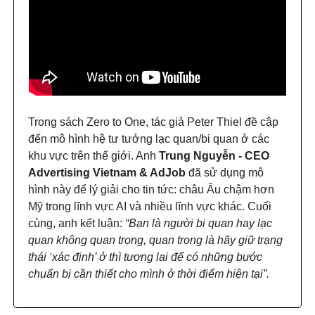
Trong sách Zero to One, tác giả Peter Thiel đề cập
đến mô hình hệ tư tưởng lạc quan/bi quan ở các
khu vực trên thế giới. Anh
Trung Nguyễn - CEO
Advertising Vietnam & AdJob
đã sử dụng mô
hình này để lý giải cho tin tức: châu Âu chậm hơn
Mỹ trong lĩnh vực AI và nhiều lĩnh vực khác. Cuối
cùng, anh kết luận:
“Bạn là người bi quan hay lạc
quan không quan trọng, quan trọng là hãy giữ trạng
thái ‘xác định’ ở thì tương lai để có những bước
chuẩn bị cần thiết cho mình ở thời điểm hiện tại”.