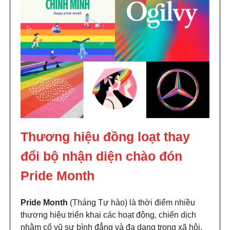
Thương hiệu đồng loạt thay
đổi bộ nhận diện chào đón
Pride Month
Pride Month
(Tháng Tự hào) là thời điểm nhiều
thương hiệu triển khai các hoạt động, chiến dịch
nhằm cổ vũ sự bình đẳng và đa dạng trong xã hội.