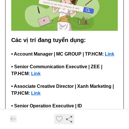
Các vị trí đang tuyển dụng:
• Account Manager | MC GROUP | TP.HCM:
Link
• Senior Communication Executive | ZEE |
TP.HCM:
Link
• Associate Creative Director | Xanh Marketing |
TP.HCM:
Link
• Senior Operation Executive | ID
Communication Group | TP.HCM:
Link
Xem tất cả vị trí đang tuyển dụng tại đây!