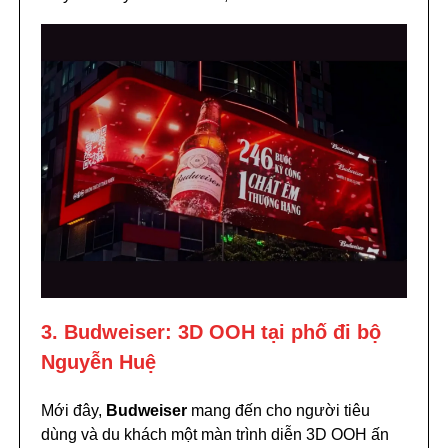
3. Budweiser: 3D OOH tại phố đi bộ
Nguyễn Huệ
Mới đây,
Budweiser
mang đến cho người tiêu
dùng và du khách một màn trình diễn 3D OOH ấn