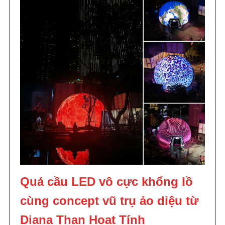
Quả cầu LED vô cực khổng lồ
cùng concept vũ trụ ảo diệu từ
Diana Than Hoạt Tính