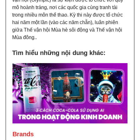
mô hoành tráng, nơi các quốc gia cùng tranh tài
trong nhiều môn thể thao. Kỳ thi này được tổ chức
hai năm một lần (vào các năm chẵn), luân phiên
giữa Thế vận hội Mùa hè sôi động và Thế vận hội
Mùa đông..
Tìm hiểu những nội dung khác:
Brands