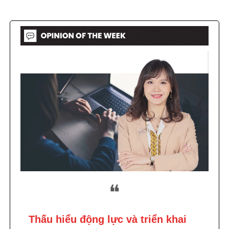
❝
Thấu hiểu động lực và triển khai