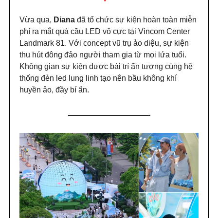
Vừa qua,
Diana
đã tổ chức sự kiện hoàn toàn miễn
phí ra mắt quả cầu LED vô cực tại Vincom Center
Landmark 81. Với concept vũ trụ ảo diệu, sự kiện
thu hút đông đảo người tham gia từ mọi lứa tuổi.
Không gian sự kiện được bài trí ấn tượng cùng hệ
thống đèn led lung linh tạo nên bầu không khí
huyền ảo, đầy bí ẩn.