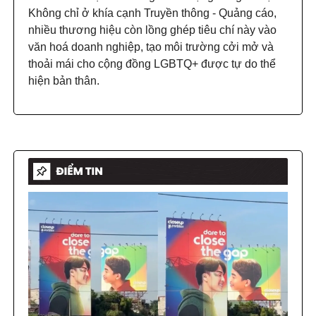
Không chỉ ở khía cạnh Truyền thông - Quảng cáo,
nhiều thương hiệu còn lồng ghép tiêu chí này vào
văn hoá doanh nghiệp, tạo môi trường cởi mở và
thoải mái cho cộng đồng LGBTQ+ được tự do thể
hiện bản thân.