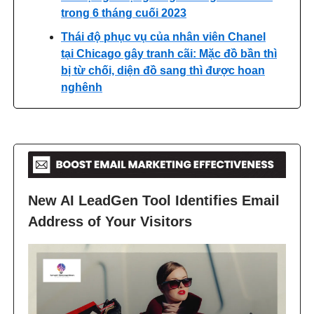
trong 6 tháng cuối 2023
Thái độ phục vụ của nhân viên Chanel
tại Chicago gây tranh cãi: Mặc đồ bần thì
bị từ chối, diện đồ sang thì được hoan
nghênh
New AI LeadGen Tool Identifies Email
Address of Your Visitors