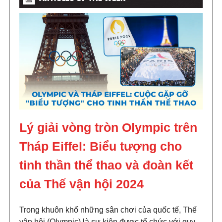
Lý giải vòng tròn Olympic trên
Tháp Eiffel: Biểu tượng cho
tinh thần thể thao và đoàn kết
của Thế vận hội 2024
Trong khuôn khổ những sân chơi của quốc tế, Thế
vận hội (Olympic) là sự kiện được tổ chức với quy