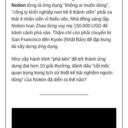
Notion
từng là ứng dụng "không ai muốn dùng",
"công ty khởi nghiệp non trẻ 6 thành viên" phải sa
thải 4 nhân viên vì thiếu vốn. Nhà đồng sáng lập
Notion Ivan Zhao từng vay mẹ 150.000 USD để
tránh cảnh phá sản. Thậm chí còn phải chuyển từ
San Francisco đến Kyoto (Nhật Bản) để tập trung
tái xây dựng ứng dụng.
Như vậy hành trình “phá kén” để trở thành ứng
dụng đạt hơn 10 giải thưởng, đánh dấu “cột mốc
quan trọng trong lịch sử thiết kế trải nghiệm người
dùng” của Notion đã diễn ra thế nào?